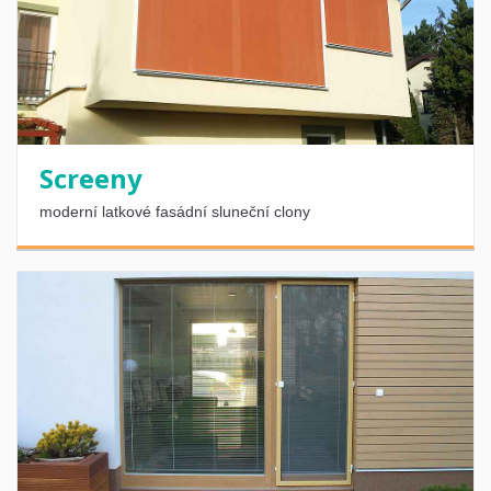
Screeny
moderní latkové fasádní sluneční clony