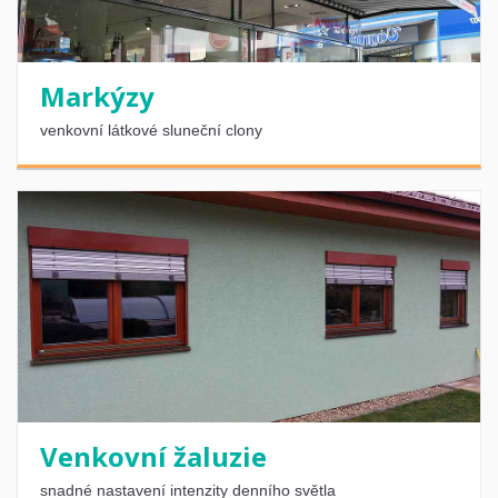
Markýzy
venkovní látkové sluneční clony
Venkovní žaluzie
snadné nastavení intenzity denního světla