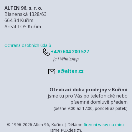
ALTEN 96, s. r. o.
Blanenská 1328/63
664 34 Kuřim
Areál TOS Kuřim
Ochrana osobních údajů
+420 604 200 527
je i WhatsApp
a@alten.cz
Otevírací doba prodejny v Kuřimi
jsme tu pro Vás po telefonické nebo
písemné domluvě předem
(běžně 9:00 až 17:00, pondělí až pátek)
© 1996-2026 Alten 96, Kuřim | Děláme
firemní weby na míru
.
Jsme PUXdesign.