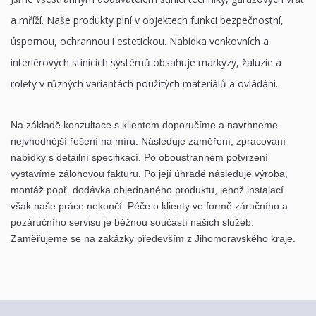
a mříží. Naše produkty plní v objektech funkci bezpečnostní,
úspornou, ochrannou i estetickou. Nabídka venkovních a
interiérových stínicích systémů obsahuje markýzy, žaluzie a
rolety v různých variantách použitých materiálů a ovládání.
Na základě konzultace s klientem doporučíme a navrhneme
nejvhodnější řešení na míru. Následuje zaměření, zpracování
nabídky s detailní specifikací. Po oboustranném potvrzení
vystavíme zálohovou fakturu. Po její úhradě následuje výroba,
montáž popř. dodávka objednaného produktu, jehož instalací
však naše práce nekončí. Péče o klienty ve formě záručního a
pozáručního servisu je běžnou součástí našich služeb.
Zaměřujeme se na zakázky především z Jihomoravského kraje.