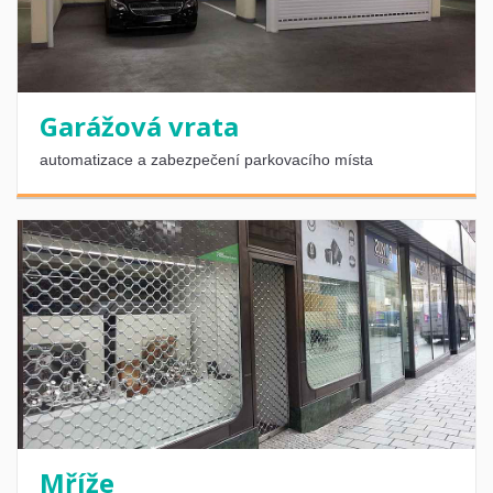
Garážová vrata
automatizace a zabezpečení parkovacího místa
Mříže