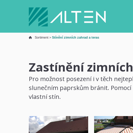
Sortiment
>
Stínění zimních zahrad a teras
Zastínění zimních
Pro možnost posezení i v těch nejtep
slunečním paprskům bránit. Pomocí sp
vlastní stín.