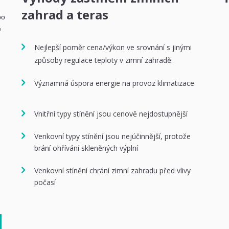
zahrad a teras
bo
e
Nejlepší poměr cena/výkon ve srovnání s jinými
způsoby regulace teploty v zimní zahradě.
Významná úspora energie na provoz klimatizace
Vnitřní typy stínění jsou cenově nejdostupnější
Venkovní typy stínění jsou nejúčinnější, protože
brání ohřívání skleněných výplní
Venkovní stínění chrání zimní zahradu před vlivy
počasí