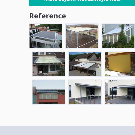
Reference