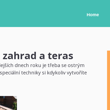
Home
 zahrad a teras
lejších dnech roku je třeba se ostrým
eciální techniky si kdykoliv vytvoříte