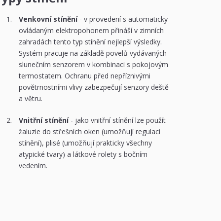
Venkovní stínění
- v provedení s automaticky
ovládaným elektropohonem přináší v zimních
zahradách tento typ stínění nejlepší výsledky.
Systém pracuje na základě povelů vydávaných
slunečním senzorem v kombinaci s pokojovým
termostatem. Ochranu před nepříznivými
povětrnostními vlivy zabezpečují senzory deště
a větru.
Vnitřní stínění
- jako vnitřní stínění lze použít
žaluzie do střešních oken (umožňují regulaci
stínění), plisé (umožňují prakticky všechny
atypické tvary) a látkové rolety s bočním
vedením.